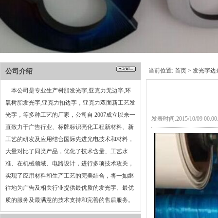
当前位置:
首页
>
发光字边
公司介绍
本公司是专业生产树脂发光字,亚克力无边字,环
氧树脂发光字,亚克力扣边字，亚克力双面新工艺发
光字，等多种工艺的厂家，公司自 2007成立以来一
发表时间:2015/10/09 00:
直致力于广告行业、标牌标识亮化工程新材料、新
工艺的研发及应用结合国际先进光电技术和材料，
大量对比了同类产品，优化了技术含量、工艺水
准、在机械领域、电路设计，进行多项技术攻关，
实现了应用材料和生产工艺的完美结合，将一如继
往地为广告及相关行业提供最优质的发光字、最优
质的服务及最满意的技术支持和完善的售后服务。