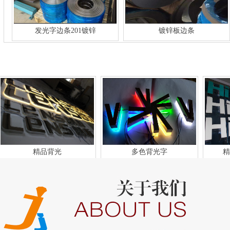
发光字边条201镀锌
镀锌板边条
201拉丝不锈钢边条
精品背光
多色背光字
精