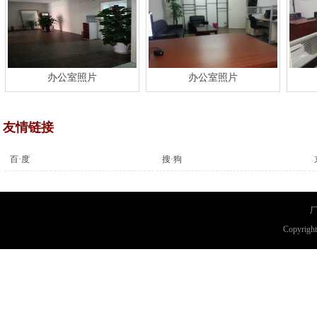
办公室照片
办公室照片
友情链接
百·度
搜·狗
厂
Copyri