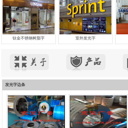
钛金不锈钢树脂字
室外发光字
发光字边条