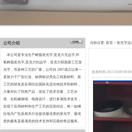
当前位置:
首页
>
发光字边
公司介绍
本公司是专业生产树脂发光字,亚克力无边字,环
氧树脂发光字,亚克力扣边字，亚克力双面新工艺发
光字，等多种工艺的厂家，公司自 2007成立以来一
发表时间:2015/10/09 00:
直致力于广告行业、标牌标识亮化工程新材料、新
工艺的研发及应用结合国际先进光电技术和材料，
大量对比了同类产品，优化了技术含量、工艺水
准、在机械领域、电路设计，进行多项技术攻关，
实现了应用材料和生产工艺的完美结合，将一如继
往地为广告及相关行业提供最优质的发光字、最优
质的服务及最满意的技术支持和完善的售后服务。