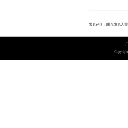
发表评论：(匿名发表无需
厂
Copyri