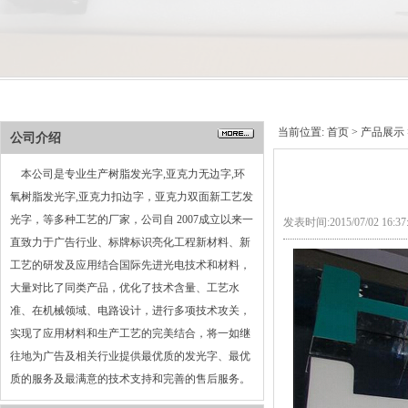
当前位置:
首页
>
产品展示
公司介绍
本公司是专业生产树脂发光字,亚克力无边字,环
氧树脂发光字,亚克力扣边字，亚克力双面新工艺发
光字，等多种工艺的厂家，公司自 2007成立以来一
发表时间:2015/07/02 16:
直致力于广告行业、标牌标识亮化工程新材料、新
工艺的研发及应用结合国际先进光电技术和材料，
大量对比了同类产品，优化了技术含量、工艺水
准、在机械领域、电路设计，进行多项技术攻关，
实现了应用材料和生产工艺的完美结合，将一如继
往地为广告及相关行业提供最优质的发光字、最优
质的服务及最满意的技术支持和完善的售后服务。