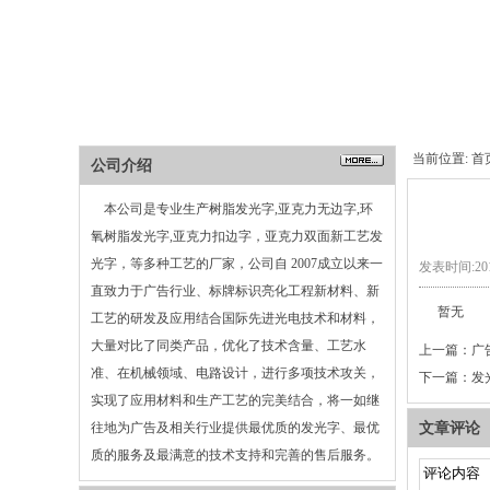
当前位置:
首
公司介绍
本公司是专业生产树脂发光字,亚克力无边字,环
氧树脂发光字,亚克力扣边字，亚克力双面新工艺发
光字，等多种工艺的厂家，公司自 2007成立以来一
发表时间:2015
直致力于广告行业、标牌标识亮化工程新材料、新
暂无
工艺的研发及应用结合国际先进光电技术和材料，
大量对比了同类产品，优化了技术含量、工艺水
上一篇：
广
准、在机械领域、电路设计，进行多项技术攻关，
下一篇：
发
实现了应用材料和生产工艺的完美结合，将一如继
往地为广告及相关行业提供最优质的发光字、最优
文章评论
质的服务及最满意的技术支持和完善的售后服务。