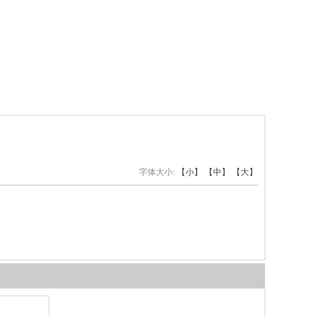
字体大小:
【小】
【中】
【大】