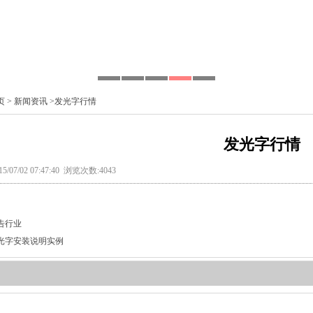
页
>
新闻资讯
>发光字行情
发光字行情
/07/02 07:47:40 浏览次数:4043
告行业
光字安装说明实例