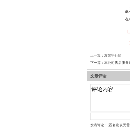
上一篇：
发光字行情
下一篇：
本公司售后服务
文章评论
发表评论：(匿名发表无需